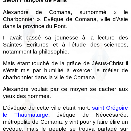
Selon François de Pâris
Alexandre de Comana, surnommé « le
Charbonnier ». Évêque de Comana, ville d'Asie
dans la province du Pont.
Il avait passé sa jeunesse à la lecture des
Saintes Écritures et à l'étude des sciences,
notamment la philosophie.
Mais étant touché de la grâce de Jésus-Christ il
s'était mis par humilité à exercer le métier de
charbonnier dans la ville de Comana.
Alexandre voulait par ce moyen se cacher aux
yeux des hommes.
L'évêque de cette ville étant mort,
saint Grégoire
le Thaumaturge
, évêque de Néocésarée,
métropolite de Comana, y vint pour y faire élire un
évêque, mais le peuple se trouva partagé sur