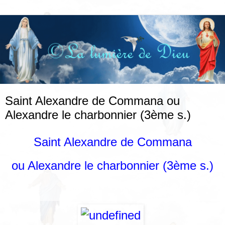
Saint Alexandre de Commana ou
Alexandre le charbonnier (3ème s.)
Saint Alexandre
de Commana
ou Alexandre le charbonnier (3ème s.)