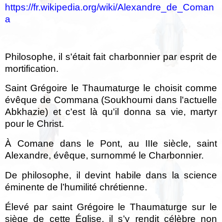
https://fr.wikipedia.org/wiki/Alexandre_de_Coman
a
Philosophe, il s'était fait charbonnier par esprit de
mortification.
Saint Grégoire le Thaumaturge
le choisit comme
évêque de Commana (Soukhoumi dans l'actuelle
Abkhazie) et c'est là qu'il donna sa vie, martyr
pour le Christ.
À Comane dans le Pont, au IIIe siècle, saint
Alexandre, évêque, surnommé le Charbonnier.
De philosophe, il devint habile dans la science
éminente de l’humilité chrétienne.
Élevé par saint Grégoire le Thaumaturge sur le
siège de cette Église, il s’y rendit célèbre non