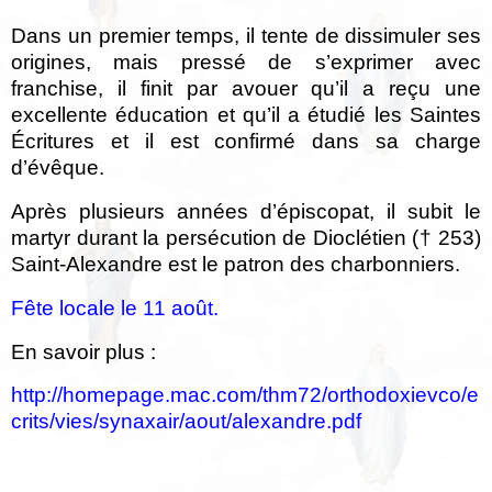
Dans un premier temps, il tente de dissimuler ses
origines, mais pressé de s’exprimer avec
franchise, il finit par avouer qu’il a reçu une
excellente éducation et qu’il a étudié les Saintes
Écritures et il est confirmé dans sa charge
d’évêque.
Après plusieurs années d’épiscopat, il subit le
martyr durant la persécution de Dioclétien († 253)
Saint-Alexandre est le patron des charbonniers.
Fête locale le 11 août.
En savoir plus :
http://homepage.mac.com/thm72/orthodoxievco/e
crits/vies/synaxair/aout/alexandre.pdf