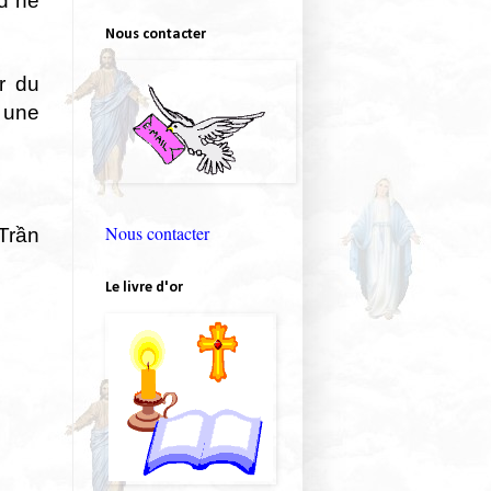
d ne
Nous contacter
ur du
 une
Nous contacter
 Trần
Le livre d'or