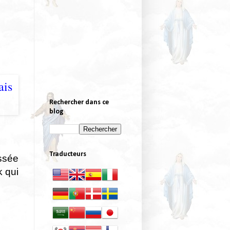
Rechercher dans ce
blog
Traducteurs
ussée
 qui