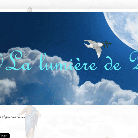
, l'Église Saint Servais