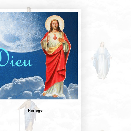
Horloge