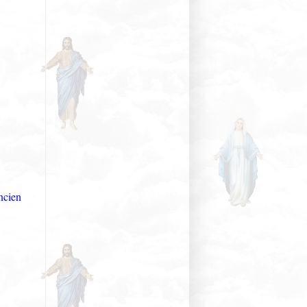
ncien