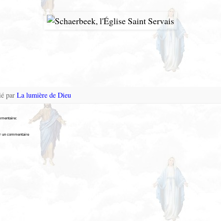
ié par
La lumière de Dieu
mentaire:
er un commentaire