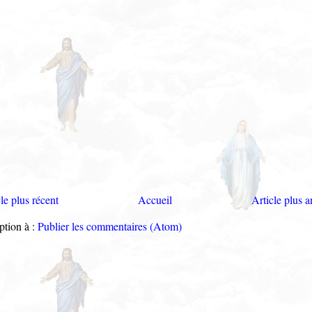
le plus récent
Accueil
Article plus a
ption à :
Publier les commentaires (Atom)