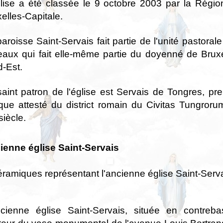
glise a été classée le 9 octobre 2003 par la Régio
elles-Capitale.
aroisse Saint-Servais fait partie de l'unité pastoral
eaux qui fait elle-même partie du doyenné de Bruxe
-Est.
aint patron de l'église est Servais de Tongres, pr
que attesté du district romain du Civitas Tungroru
siècle.
ienne église Saint-Servais
ramiques représentant l'ancienne église Saint-Serv
ncienne église Saint-Servais, située en contreba