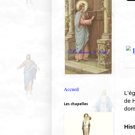
Accueil
L'ég
de 
Les chapelles
domi
Hist