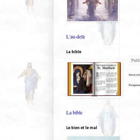
L'au-delà
La bible
Publ
Aucun com
Enregistr
La bible
Le bien et le mal